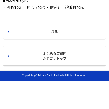
■対象外の預金
・外貨預金、財形（預金・信託）、譲渡性預金
戻る
よくあるご質問
カテゴリトップ
Copyright (c) Minato Bank, Limited All Rights Reserved.