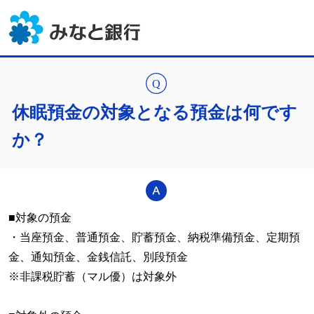
休眠預金の対象となる預金は何です
か？
■対象の預金
・当座預金、普通預金、貯蓄預金、納税準備預金、定期預
金、通知預金、金銭信託、別段預金
※非課税貯蓄（マル優）は対象外