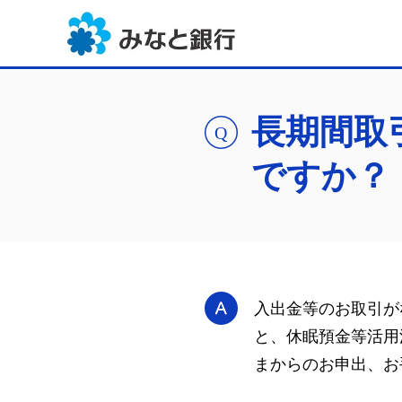
長期間取
ですか？
入出金等のお取引が
と、休眠預金等活用
まからのお申出、お