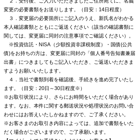
２．受付後、ご入力いただきましたご住所宛てに、名義
変更の必要書類をお送りします。（目安：14日程度）
３．変更届の必要箇所にご記入のうえ、新氏名がわかる
本人確認書類とともにご返送ください（該当の確認書類に
関しては、変更届に同封の注意事項でご確認ください）。
※投資信託・NISA（少額投資非課税制度）・国債(公共
債)をお持ちの方は、変更届に同封の「個人番号告知書兼届
出書」につきましてもご記入いただき、ご返送いただきま
すようお願いいたします。
４．当社で書類到着を確認後、手続きを進め完了いたし
ます。（目安：20日～30日程度※）
※お取引状況により、さらにお時間をいただく場合があり
ます。なお、本件に関する郵送状況や処理状況のお問い合
わせにはお答えいたしかねますので、ご了承ください。
※お客さまのお取引き内容によっては、追加で書類をいた
だく場合がございますので、ご了承願います。