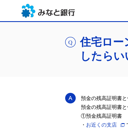
住宅ロー
したらい
預金の残高証明書と
預金の残高証明書と
①預金残高証明書
・
お近くの支店