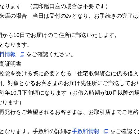
なります （無印鑑口座の場合は不要です）
来店の場合、当日は受付のみとなり、お手続きの完了は
間から10日でお届けのご住所に郵送いたします。
となります。
料情報
をご確認ください。
高証明書
控除を受ける際に必要となる「住宅取得資金に係る借入
回、対象となるお客さまのお届け先住所にご郵送してお
毎年10月下旬頃になります（お借入時期が10月以降の
なります）
再発行をご希望されるお客さまは、お取引店までご連絡
となります。手数料の詳細は
手数料情報
をご確認く