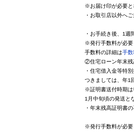
※お届け印が必要と
・お取引店以外へご
・お手続き後、1週
※発行手数料が必要
手数料の詳細は
手数
②住宅ローン年末残
・住宅借入金等特別
つきましては、年1
※証明書送付時期は
1月中旬頃の発送と
・年末残高証明書の
※発行手数料が必要