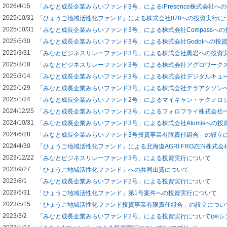
2026/4/15
「みなと成長企業みらいファンド3号」によるiPresence株式会社へ
2025/10/31
「ひょうご地域活性化ファンド」による株式会社078への投資実行に
2025/10/31
「みなと成長企業みらいファンド3号」による株式会社Compassへ
2025/5/30
「みなと成長企業みらいファンド3号」による株式会社Godotへの投
2025/3/31
「みなとビジネスリレーファンド3号」による株式会社黒岩への投資
2025/3/18
「みなとビジネスリレーファンド3号」による株式会社アグロワーク
2025/3/14
「みなと成長企業みらいファンド3号」による株式会社デジタルキュ
2025/1/29
「みなと成長企業みらいファンド3号」による株式会社テラアクソン
2025/1/24
「みなと成長企業みらいファンド2号」によるマイキャン・テクノロ
2024/12/25
「みなと成長企業みらいファンド3号」によるフォロフライ株式会社
2024/10/31
「みなと成長企業みらいファンド3号」による株式会社Atomisへの投
2024/6/28
「みなと成長企業みらいファンド3号投資事業有限責任組合」の設立
2024/4/30
「ひょうご地域活性化ファンド」による北海道AGRI FROZEN株式
2023/12/22
「みなとビジネスリレーファンド3号」による投資実行について
2023/9/27
「ひょうご地域活性化ファンド」への共同出資について
2023/8/1
「みなと成長企業みらいファンド2号」による投資実行について
2023/5/31
「ひょうご地域活性化ファンド」第1号案件への投資実行について
2023/5/15
「ひょうご地域活性化ファンド投資事業有限責任組合」の設立につい
2023/3/2
「みなと成長企業みらいファンド2号」による投資実行について(㈱シ