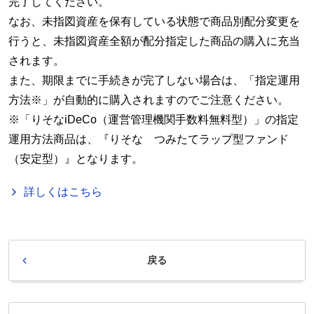
完了してください。
なお、未指図資産を保有している状態で商品別配分変更を
行うと、未指図資産全額が配分指定した商品の購入に充当
されます。
また、期限までに手続きが完了しない場合は、「指定運用
方法※」が自動的に購入されますのでご注意ください。
※「りそな
iDeCo
（運営管理機関手数料無料型）」の指定
運用方法商品は、『りそな つみたてラップ型ファンド
（安定型）』となります。
詳しくはこちら
戻る