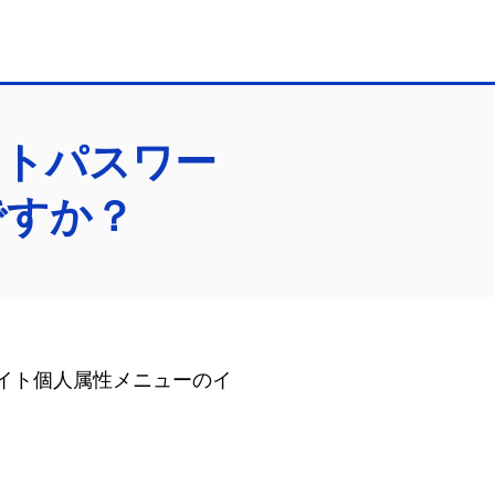
ットパスワー
ですか？
サイト個人属性メニューのイ