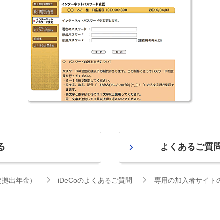
る
よくあるご質
確定拠出年金）
iDeCoのよくあるご質問
専用の加入者サイト