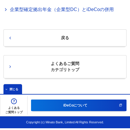
企業型確定拠出年金（企業型DC）とiDeCoの併用
戻る
よくあるご質問
カテゴリトップ
閉じる
iDeCoについて
よくある
ご質問トップ
Copyright (c) Minato Bank, Limited All Rights Reserved.