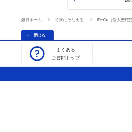
銀行ホーム
将来にそなえる
iDeCo（個人型
閉じる
よくある
ご質問トップ