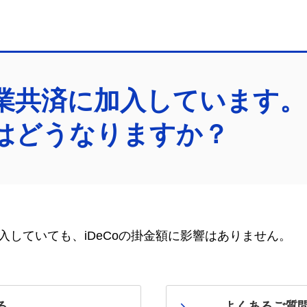
業共済に加入しています。i
はどうなりますか？
入していても、
iDeCo
の掛金額に影響はありません。
る
よくあるご質