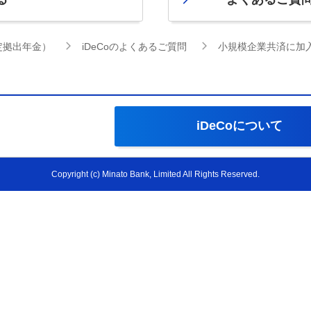
確定拠出年金）
iDeCoのよくあるご質問
小規模企業共済に加入
iDeCoについて
Copyright (c) Minato Bank, Limited All Rights Reserved.