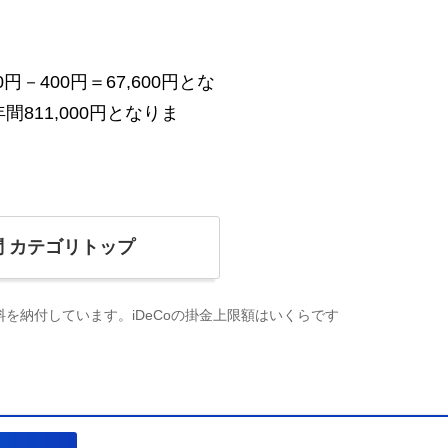
－400円＝67,600円とな
811,000円となりま
問
カテゴリトップ
を納付しています。iDeCoの掛金上限額はいくらです