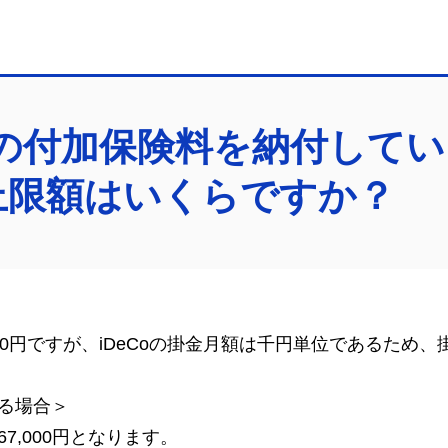
の付加保険料を納付していま
上限額はいくらですか？
0円ですが、
iDeCo
の掛金月額は千円単位であるため、
る場合＞
,000円となります。