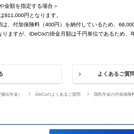
や金額を指定する場合＞
11,000円となります。
は、付加保険料（400円）を納付しているため、68,000円
となりますが、
iDeCo
の掛金月額は千円単位であるため、年間
る
よくあるご質
確定拠出年金）
iDeCoのよくあるご質問
国民年金の付加保険料