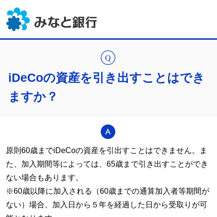
iDeCoの資産を引き出すことはでき
ますか？
原則60歳まで
iDeCo
の資産を引出すことはできません。ま
た、加入期間等によっては、65歳まで引き出すことができ
ない場合もあります。
※60歳以降に加入される（60歳までの通算加入者等期間が
ない）場合、加入日から５年を経過した日から受取りが可