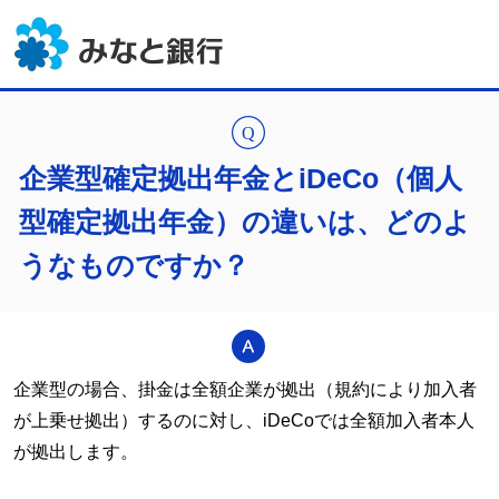
企業型確定拠出年金とiDeCo（個人
型確定拠出年金）の違いは、どのよ
うなものですか？
企業型の場合、掛金は全額企業が拠出（規約により加入者
が上乗せ拠出）するのに対し、
iDeCo
では全額加入者本人
が拠出します。