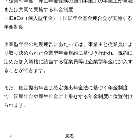
・企業型年金：厚生年金保険の適用事業所の事業主が単独
または共同で実施する年金制度
・
iDeCo
（個人型年金）：国民年金基金連合会が実施する
年金制度
企業型年金の制度運営にあたっては、事業主と従業員によ
り取り決められた企業型年金規約に基づき行われ、規約に
定めた加入資格に該当する従業員等は企業型年金に加入す
ることができます。
また、確定拠出年金は確定拠出年金法に基づく年金制度
で、国民年金や厚生年金に上乗せする年金制度に位置付け
られます。
戻る