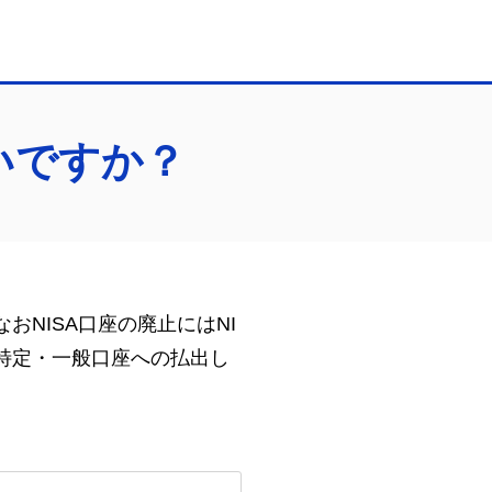
いですか？
おNISA口座の廃止にはNI
、特定・一般口座への払出し