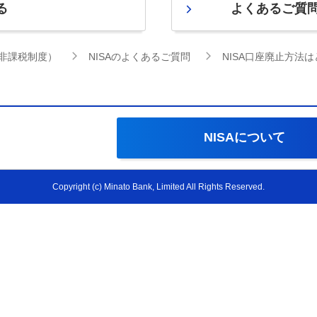
る
よくあるご質
資非課税制度）
NISAのよくあるご質問
NISA口座廃止方法
NISAについて
Copyright (c) Minato Bank, Limited All Rights Reserved.