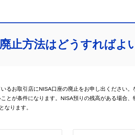
口座廃止方法はどうすればよ
ているお取引店にNISA口座の廃止をお申し出ください。な
いことが条件になります。NISA預りの残高がある場合
となります。