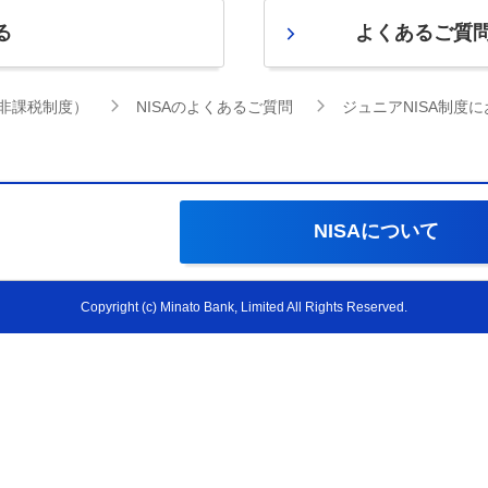
る
よくあるご質
資非課税制度）
NISAのよくあるご質問
ジュニアNISA制度
NISAについて
Copyright (c) Minato Bank, Limited All Rights Reserved.