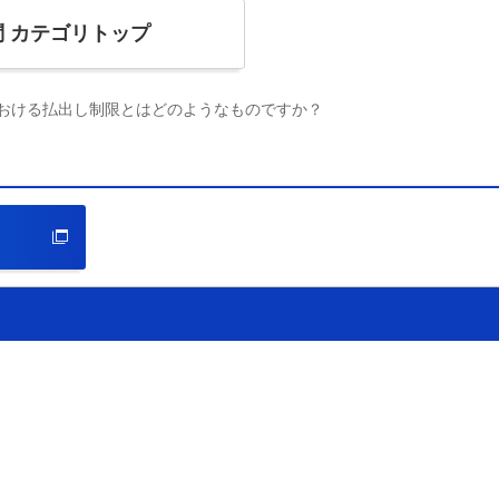
問
カテゴリトップ
における払出し制限とはどのようなものですか？