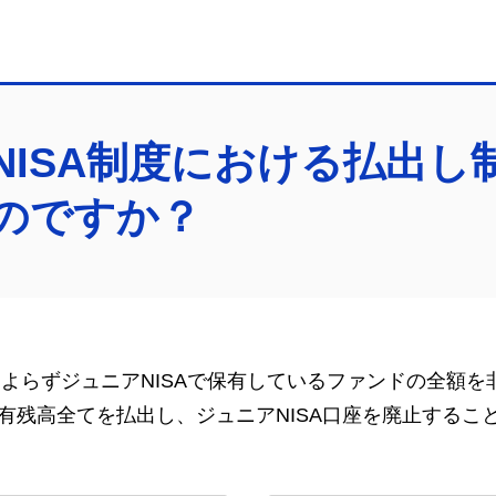
NISA制度における払出し
のですか？
齢によらずジュニアNISAで保有しているファンドの全額
有残高全てを払出し、ジュニアNISA口座を廃止するこ