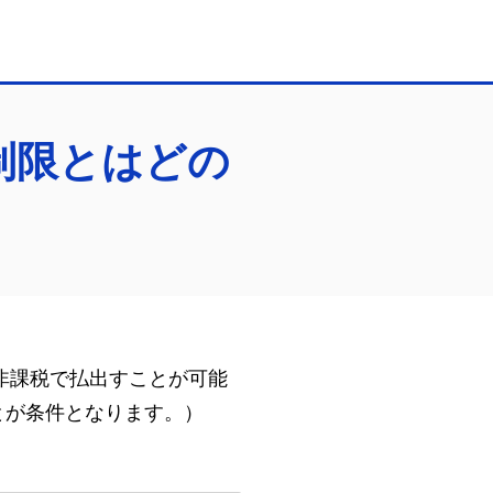
制限とはどの
を非課税で払出すことが可能
とが条件となります。）