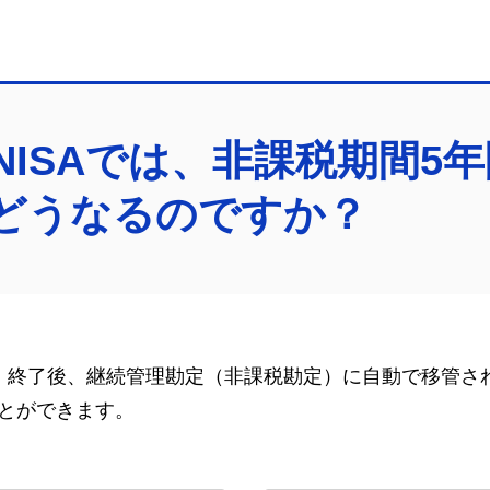
NISAでは、非課税期間5
どうなるのですか？
）終了後、継続管理勘定（非課税勘定）に自動で移管され
とができます。