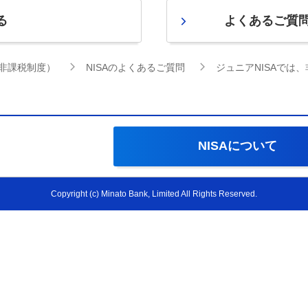
る
よくあるご質
資非課税制度）
NISAのよくあるご質問
ジュニアNISAでは
NISAについて
Copyright (c) Minato Bank, Limited All Rights Reserved.