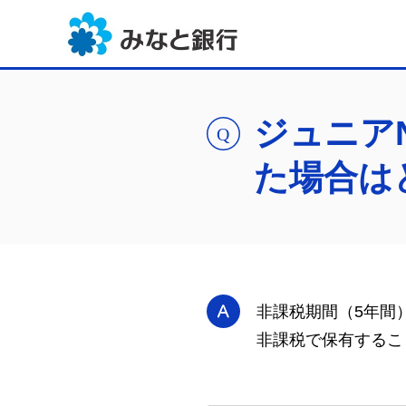
ジュニア
た場合は
非課税期間（5年間
非課税で保有するこ