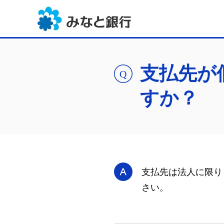
支払先が
すか？
支払先は法人に限り
さい。