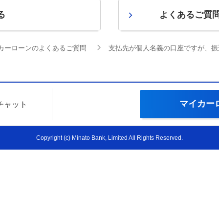
る
よくあるご質
カーローンのよくあるご質問
支払先が個人名義の口座ですが、振
マイカー
Iチャット
Copyright (c) Minato Bank, Limited All Rights Reserved.