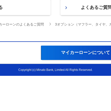
る
よくあるご質
カーローンのよくあるご質問
3オプション（マフラー、タイヤ、
マイカーローン
について
Copyright (c) Minato Bank, Limited All Rights Reserved.