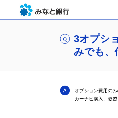
3オプシ
みでも、
オプション費用のみ
カーナビ購入、教習