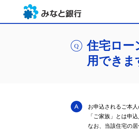
住宅ロー
用できま
お申込されるご本人
「ご家族」とは申込
なお、当該住宅の居