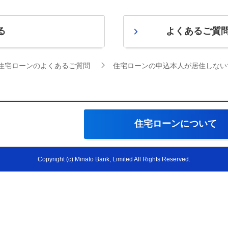
る
よくあるご質
住宅ローンのよくあるご質問
住宅ローンの申込本人が居住しない
住宅ローンについて
Copyright (c) Minato Bank, Limited All Rights Reserved.