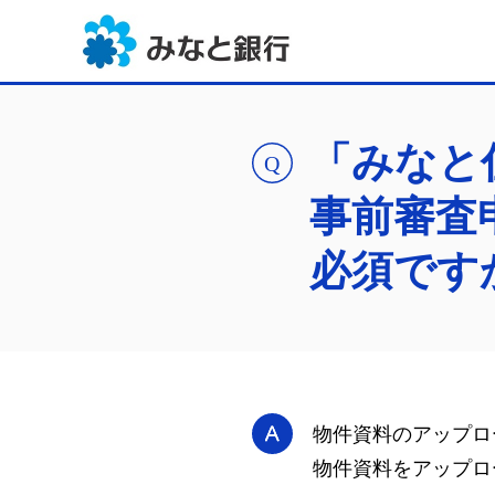
「みなと
事前審査
必須です
物件資料のアップロ
物件資料をアップロ