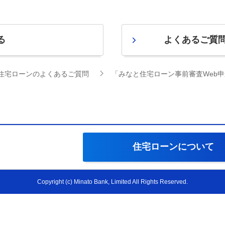
る
よくあるご質
住宅ローンのよくあるご質問
「みなと住宅ローン事前審査Web
住宅ローンについて
Copyright (c) Minato Bank, Limited All Rights Reserved.