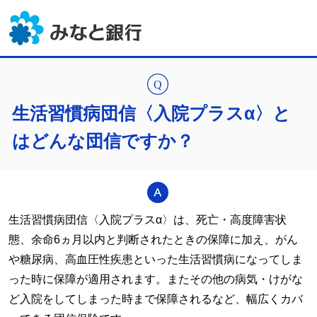
生活習慣病団信〈入院プラスα〉と
はどんな団信ですか？
生活習慣病団信〈入院プラスα〉は、死亡・高度障害状
態、余命6ヵ月以内と判断されたときの保障に加え、がん
や糖尿病、高血圧性疾患といった生活習慣病になってしま
った時に保障が適用されます。またその他の病気・けがな
ど入院をしてしまった時まで保障されるなど、幅広くカバ