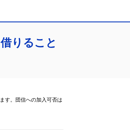
を借りること
ます。団信への加入可否は