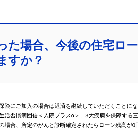
った場合、今後の住宅ロ
ますか？
保険にご加入の場合は返済を継続していただくことにな
生活習慣病団信＜入院プラスα＞、3大疾病を保障する
の場合、所定のがんと診断確定されたらローン残高が0