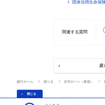
団体信用生命保
関連する質問
戻
銀行ホーム
借りる
住宅ローン（新規）
閉じる