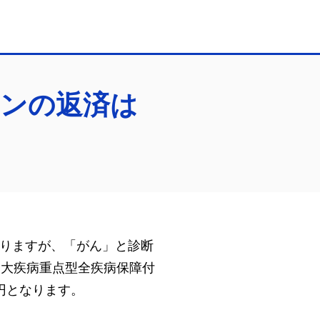
ーンの返済は
りますが、「がん」と診断
三大疾病重点型全疾病保障付
円となります。