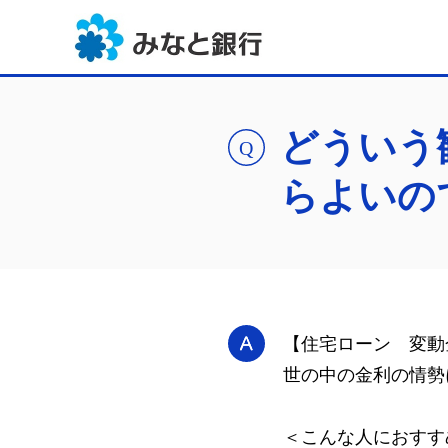
どういう
らよいの
【住宅ローン 変動
世の中の金利の情勢
＜こんな人におすす