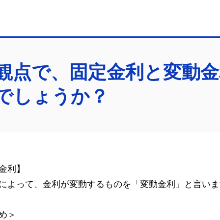
観点で、固定金利と変動金
でしょうか？
金利】
によって、金利が変動するものを「変動金利」と言いま
め＞