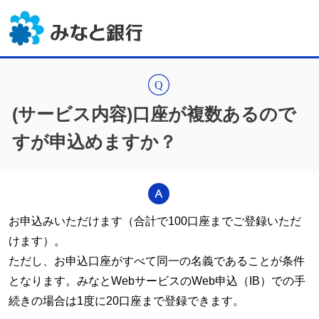
(サービス内容)口座が複数あるので
すが申込めますか？
お申込みいただけます（合計で100口座までご登録いただ
けます）。
ただし、お申込口座がすべて同一の名義であることが条件
となります。みなとWebサービスのWeb申込（IB）での手
続きの場合は1度に20口座まで登録できます。