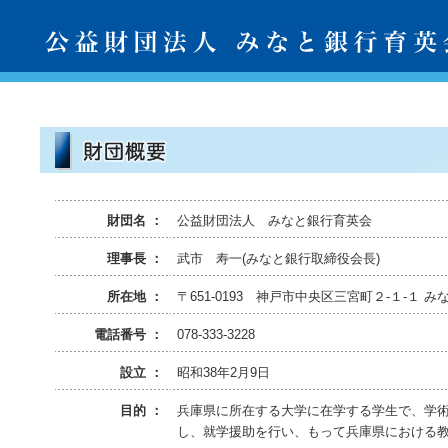
財団名 ：
公益財団法人 みなと銀行育英会
理事長 ：
武市 寿一(みなと銀行取締役会長)
所在地 ：
〒651-0193 神戸市中央区三宮町２-１-１ 
電話番号 ：
078-333-3228
設立 ：
昭和38年2月9日
目的 ：
兵庫県に所在する大学に在学する学生で、学
し、就学援助を行い、もって兵庫県における