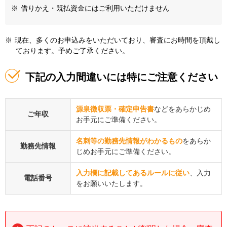
※
借りかえ・既払資金にはご利用いただけません
※
現在、多くのお申込みをいただいており、審査にお時間を頂戴し
ております。予めご了承ください。
下記の入力間違いには特にご注意ください
源泉徴収票・確定申告書
などをあらかじめ
ご年収
お手元にご準備ください。
名刺等の勤務先情報がわかるもの
をあらか
勤務先情報
じめお手元にご準備ください。
入力欄に記載してあるルールに従い
、入力
電話番号
をお願いいたします。