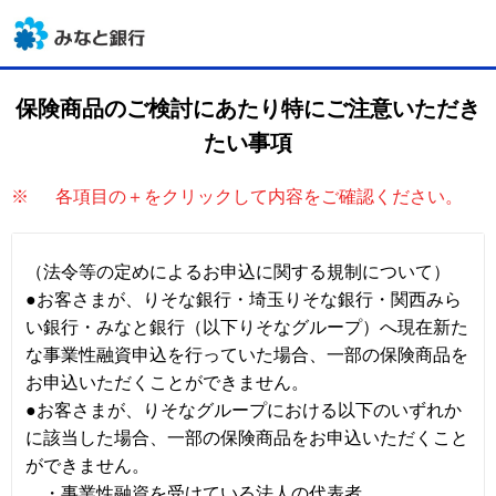
保険商品のご検討にあたり
特にご注意いただき
たい事項
※
各項目の＋をクリックして内容をご確認ください。
（法令等の定めによるお申込に関する規制について）
●お客さまが、りそな銀行・埼玉りそな銀行・関西みら
い銀行・みなと銀行（以下りそなグループ）へ現在新た
な事業性融資申込を行っていた場合、一部の保険商品を
お申込いただくことができません。
●お客さまが、りそなグループにおける以下のいずれか
に該当した場合、一部の保険商品をお申込いただくこと
ができません。
・事業性融資を受けている法人の代表者