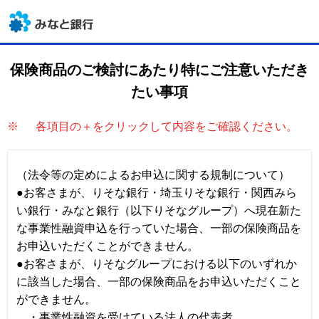
保険商品のご検討にあたり
特にご注意いただき
たい事項
※
各項目の＋をクリックして内容をご確認ください。
（法令等の定めによるお申込に関する規制について）
●お客さまが、りそな銀行・埼玉りそな銀行・関西みら
い銀行・みなと銀行（以下りそなグループ）へ現在新た
な事業性融資申込を行っていた場合、一部の保険商品を
お申込いただくことができません。
●お客さまが、りそなグループにおける以下のいずれか
に該当した場合、一部の保険商品をお申込いただくこと
ができません。
・事業性融資を受けている法人の代表者