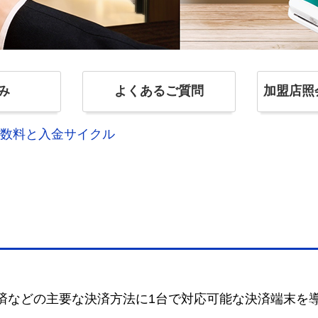
み
よくあるご質問
加盟店照
数料と入金サイクル
済などの主要な決済方法に1台で対応可能な決済端末を