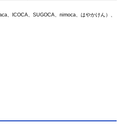
anaca、ICOCA、SUGOCA、nimoca、はやかけん）、