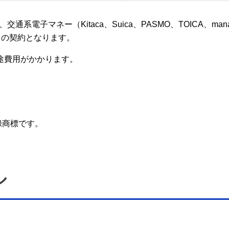
末）、交通系電子マネー（Kitaca、Suica、PASMO、TOICA、m
行との契約となります。
途費用がかかります。
録商標です。
ル