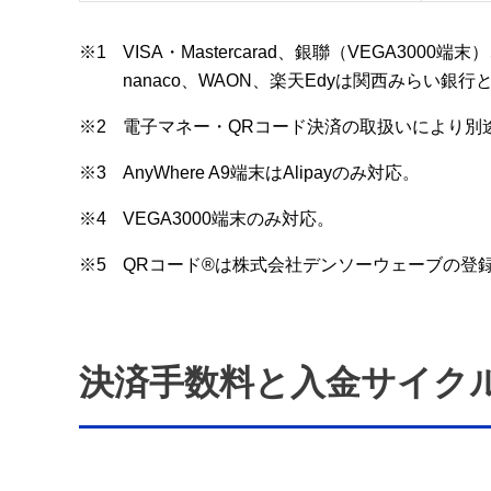
※1
VISA・Mastercarad、銀聯（VEGA3000端
nanaco、WAON、楽天Edyは関西みらい銀
※2
電子マネー・QRコード決済の取扱いにより別
※3
AnyWhere A9端末はAlipayのみ対応。
※4
VEGA3000端末のみ対応。
※5
QRコード®は株式会社デンソーウェーブの登
決済手数料と入金サイク