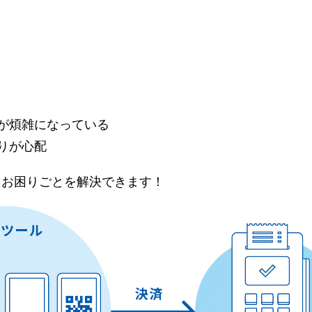
が煩雑になっている
りが心配
らお困りごとを解決できます！