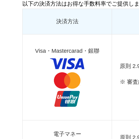
以下の決済方法はお得な手数料率でご提供しま
決済方法
Visa・Mastercarad・銀聯
原則 2
※
審査
電子マネー
原則 2