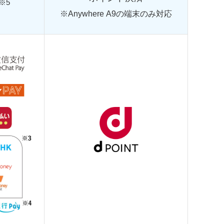
※5
※Anywhere A9の端末のみ対応