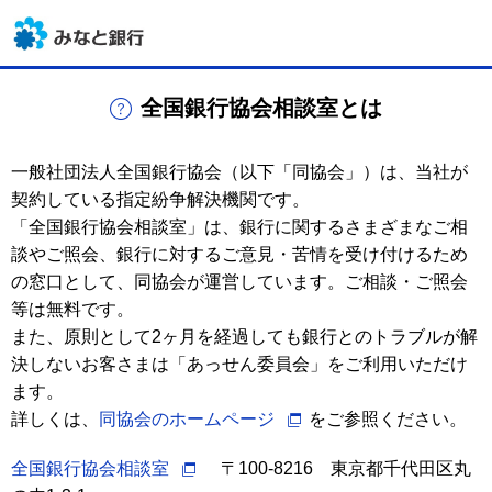
全国銀行協会相談室とは
一般社団法人全国銀行協会（以下「同協会」）は、当社が
契約している指定紛争解決機関です。
「全国銀行協会相談室」は、銀行に関するさまざまなご相
談やご照会、銀行に対するご意見・苦情を受け付けるため
の窓口として、同協会が運営しています。ご相談・ご照会
等は無料です。
また、原則として2ヶ月を経過しても銀行とのトラブルが解
決しないお客さまは「あっせん委員会」をご利用いただけ
ます。
詳しくは、
同協会のホームページ
をご参照ください。
全国銀行協会相談室
〒100-8216 東京都千代田区丸