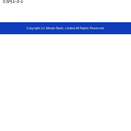
の内1-3-1
Copyright (c) Minato Bank, Limited All Rights Reserved.